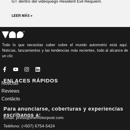
GT dentro del videojuego Resident Evil Requiem.
LEER MÁS »
Todo lo que necesitas saber sobre el mundo automotriz está aquí.
Noticias, lanzamientos y las tendencias más recientes, todo al alcance de
un clic
ENLACES RÁPIDOS
Noticias
Reviews
Contácto
Para anunciarse, coberturas y experiencias
escribanos a:
Email: press@themotorpost.com
Teléfono: (+507) 6754-5424