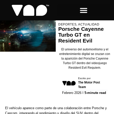
DEPORTES, ACTUALIDAD
Porsche Cayenne
Turbo GT en
Resident Evil
El universo del automovilismo y el
entretenimiento digital se cruzan con
la aparición del Porsche Cayenne
Turbo GT dentro del videojuego
Resident Evil Requiem.
Escrito por
The Motor Post
Team
Febrero 2026 I
5-minute read
El vehículo aparece como parte de una colaboración entre Porsche y
Capcom, integrando el rendimiento y diseño del SUV dentro del